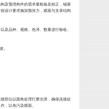
结构及预埋构件的需求量检验及校正，铺展
并按设计要求施加预张力，膜面与支承结构
告以及品种、规格、色泽、数量进行验收。
差。
连接部位以圆角处理打磨光滑，确保连接处
工作，以免污染膜面。