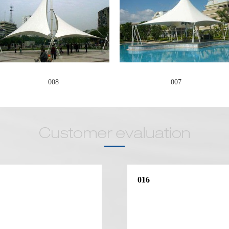
008
007
016