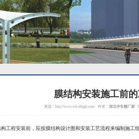
膜结构安装施工前的
来源：http://www.wh-dingli.com/ 作者：
湖北停车棚厂家
时
结构工程安装前，应按膜结构设计图和安装工艺流程来编制施工