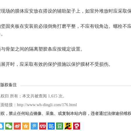
程现场的膜体应安放在搭设的辅助架子上，如室外堆放时应采取
的坚固夹板在安装前必须倒角打磨平整，不应有锐角边。螺栓不
角。
面与骨架之间的隔离塑胶条应按规定设置。
面展开时，应采取有效的保护措施以保护膜材不受损伤。
面版权备注
版权归
所有；本文共被查阅 1,615 次。
接：http://www.wh-dingli.com/176.html
授权，禁止任何站点镜像、采集、或复制本站内容，违者通过法律途径维