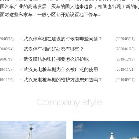
国汽车产业的高速发展，买车的国人越来越多，相继也出现了新的
面对这些私家车，一般小区都开始设置地下停车...
武汉停车棚在建设的时候有哪些问题？
20/05/18]
[2020/03/21]
武汉停车棚的好处都有哪些？
20/02/24]
[2020/01/20]
武汉膜结构张拉棚要怎么维护呢
20/01/19]
[2019/12/19]
武汉充电桩车棚为什么被广泛的使用
19/11/27]
[2019/11/21]
武汉充电桩车棚的维护方法您知道吗？
19/11/05]
[2019/09/27]