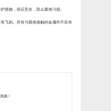
保护措施，保证安全，防止膜体污损。
应有飞刺。所有与膜体接触的金属件不应有
权到底！