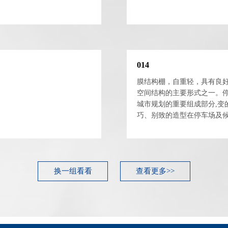
014
膜结构棚，自重轻，具有良
空间结构的主要形式之一。
城市规划的重要组成部分,变
巧、别致的造型在停车场及
置,除了满足防风雨、防日晒
标...
换一组看看
查看更多>>