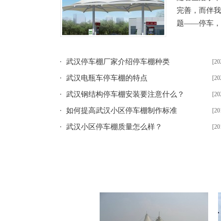
完善，而伴我
题——停车，
武汉停车棚厂家介绍停车棚种类
[20
武汉电瓶车停车棚的特点
[20
武汉钢结构停车棚安装要注意什么？
[20
如何提高武汉小区停车棚制作标准
[20
武汉小区停车棚质量怎么样？
[20